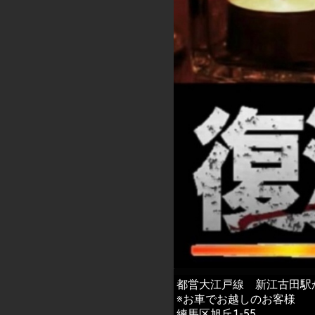
都営大江戸線 新江古田駅
※お車でお越しのお客様
練馬区旭丘1-55