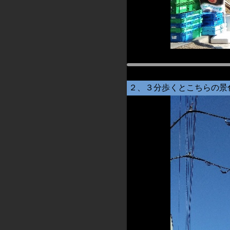
２、３分歩くとこちらの景