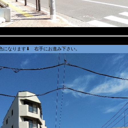
色になります⬇ 右手にお進み下さい。